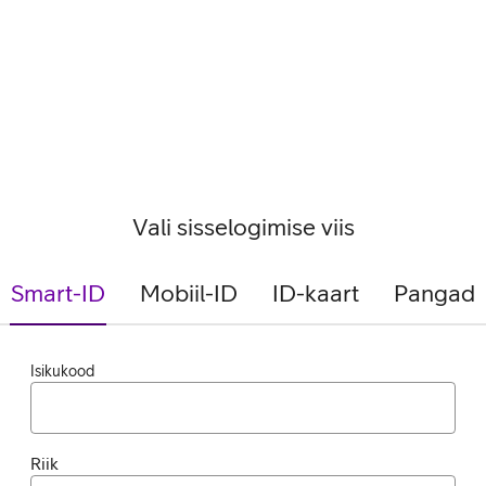
Vali sisselogimise viis
Smart-ID
Mobiil-ID
ID-kaart
Pangad
Isikukood
Riik