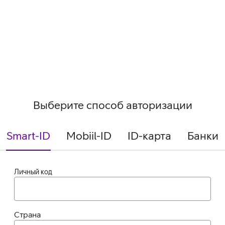
Выберите способ авторизации
Smart-ID
Mobiil-ID
ID-карта
Банки
Личный код
Страна